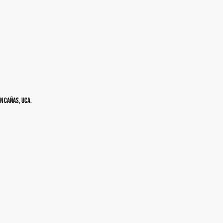
n Cañas, UCA.