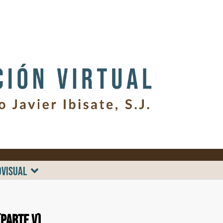
OVISUAL
(Parte V)