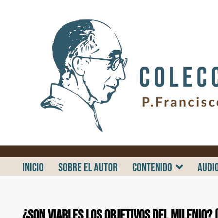
.
INICIO
SOBRE EL AUTOR
CONTENIDO
AUDI
¿Son viables los Objetivos del Milenio? 