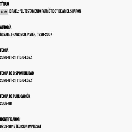
Título
Israel: “El testamento patriótico” de Ariel Sharon
es_MX
Autoría
Ibisate, Francisco Javier, 1930-2007
Fecha
2020-01-21T15:04:59Z
Fecha de disponibilidad
2020-01-21T15:04:59Z
Fecha de publicación
2006-08
Identificador
0259-9848 (edición impresa)