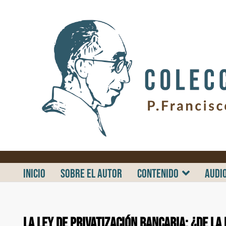
.
INICIO
SOBRE EL AUTOR
CONTENIDO
AUDI
La ley de privatización bancaria: ¿de la 