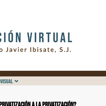
OVISUAL
privatización a la privatización?