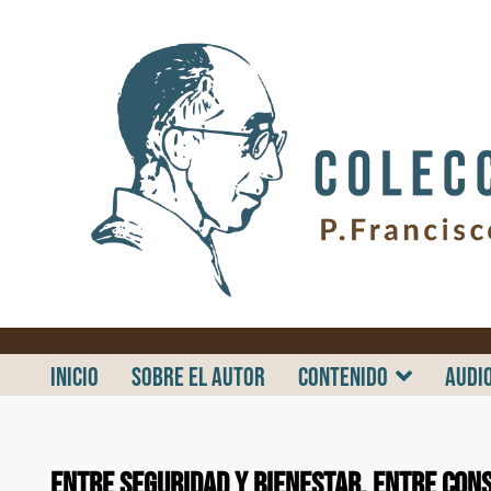
.
INICIO
SOBRE EL AUTOR
CONTENIDO
AUDI
Entre seguridad y bienestar, entre cons