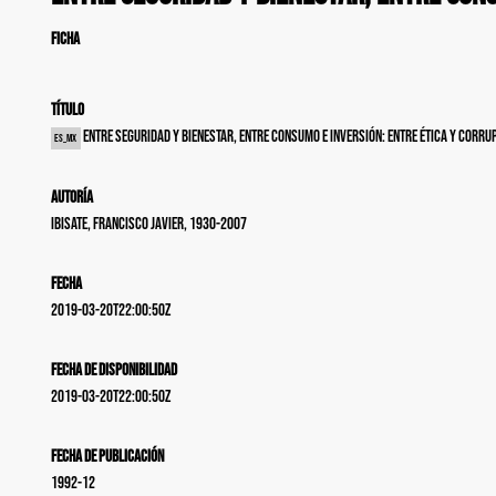
FICHA
Título
Entre seguridad y bienestar, entre consumo e inversión: entre ética y corru
es_MX
Autoría
Ibisate, Francisco Javier, 1930-2007
Fecha
2019-03-20T22:00:50Z
Fecha de disponibilidad
2019-03-20T22:00:50Z
Fecha de publicación
1992-12