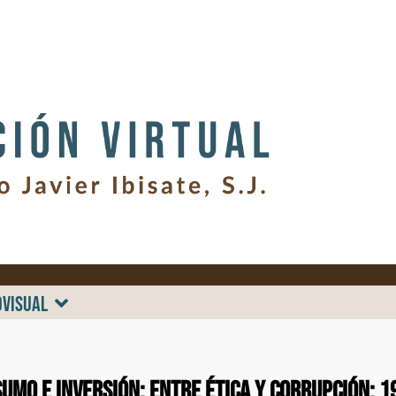
OVISUAL
umo e inversión: entre ética y corrupción: 1