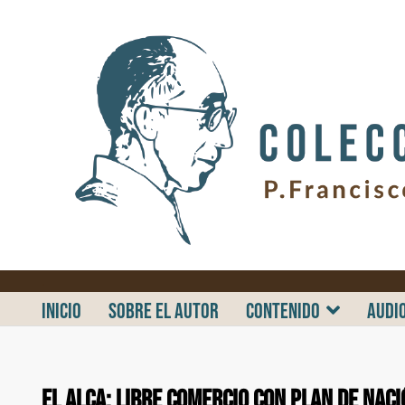
.
INICIO
SOBRE EL AUTOR
CONTENIDO
AUDI
El ALCA: libre comercio con plan de naci