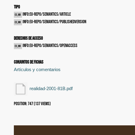
Tipo
info:eu-repo/semantics/article
es_MX
info:eu-repo/semantics/publishedVersion
es_MX
Derechos de acceso
info:eu-repo/semantics/openAccess
es_MX
Conjuntos de fichas
Artículos y comentarios
realidad-2001-81B.pdf
Position:
747
(
137
views)