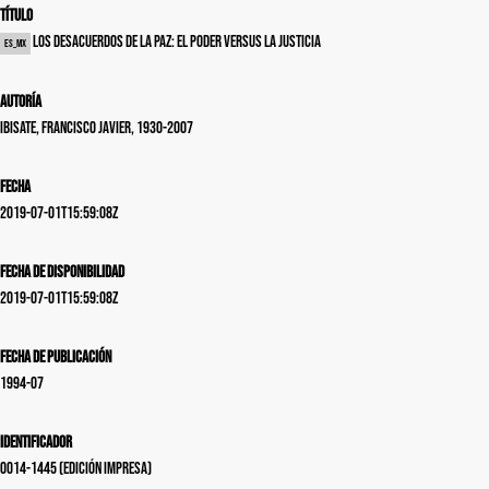
Título
Los desacuerdos de la paz: el poder versus la justicia
es_MX
Autoría
Ibisate, Francisco Javier, 1930-2007
Fecha
2019-07-01T15:59:08Z
Fecha de disponibilidad
2019-07-01T15:59:08Z
Fecha de publicación
1994-07
Identificador
0014-1445 (edición impresa)