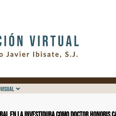
OVISUAL
ral en la investidura como Doctor honoris c