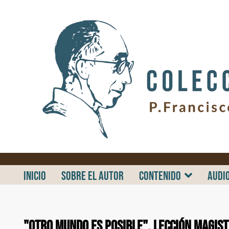
.
INICIO
SOBRE EL AUTOR
CONTENIDO
AUDI
"Otro mundo es posible". Lección magist