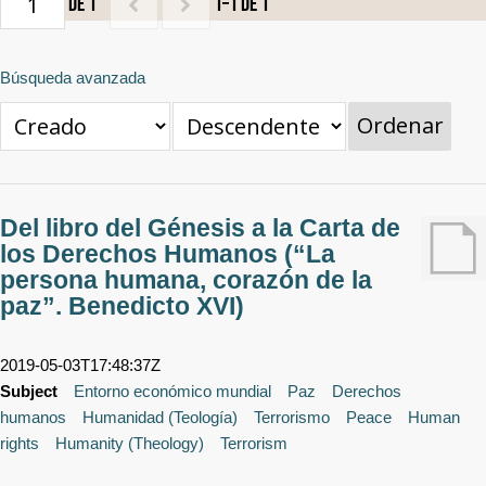
de 1
1–1 de 1
Búsqueda avanzada
Ordenar
Del libro del Génesis a la Carta de
los Derechos Humanos (“La
persona humana, corazón de la
paz”. Benedicto XVI)
2019-05-03T17:48:37Z
Subject
Entorno económico mundial
Paz
Derechos
humanos
Humanidad (Teología)
Terrorismo
Peace
Human
rights
Humanity (Theology)
Terrorism