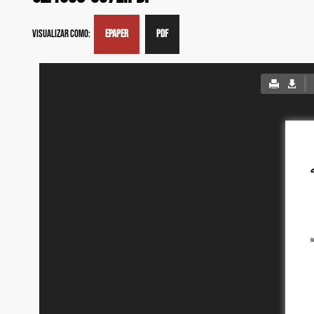
Visualizar como:
EPAPER
PDF