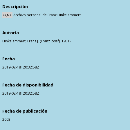
Contactos
Descripción
Archivo personal de Franz Hinkelammert
es_MX
Autoría
Hinkelammert, Franz J. (Franz Josef), 1931-
Fecha
2019-02-18T20:32:58Z
Fecha de disponibilidad
2019-02-18T20:32:58Z
Fecha de publicación
2003