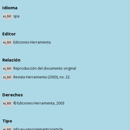
Idioma
spa
es_MX
Editor
Ediciones Herramienta
es_MX
Relación
Reproducción del documento original
es_MX
Revista Herramienta (2003), no. 22.
es_MX
Derechos
© Ediciones Herramienta, 2003
es_MX
Tipo
info:eu-repo/semantics/article
es_MX