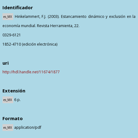
Identificador
Hinkelammert, F.J. (2003). Estancamiento dinámico y exclusión en la
es_MX
economía mundial. Revista Herramienta, 22.
0329-6121
1852-4710 (edición electrónica)
uri
http://hdl.handle.net/11674/1877
Extensión
6 p.
es_MX
Formato
application/pdf
es_MX