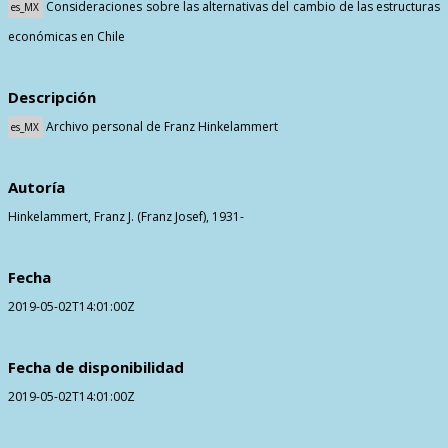
Consideraciones sobre las alternativas del cambio de las estructuras
es_MX
Contactos
económicas en Chile
Descripción
Archivo personal de Franz Hinkelammert
es_MX
Autoría
Hinkelammert, Franz J. (Franz Josef), 1931-
Fecha
2019-05-02T14:01:00Z
Fecha de disponibilidad
2019-05-02T14:01:00Z