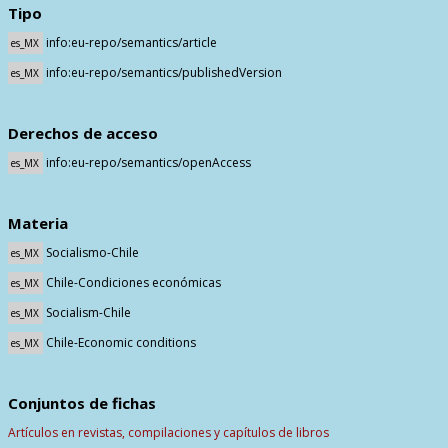
Tipo
info:eu-repo/semantics/article
es_MX
info:eu-repo/semantics/publishedVersion
es_MX
Derechos de acceso
info:eu-repo/semantics/openAccess
es_MX
Materia
Socialismo-Chile
es_MX
Chile-Condiciones económicas
es_MX
Socialism-Chile
es_MX
Chile-Economic conditions
es_MX
Conjuntos de fichas
Artículos en revistas, compilaciones y capítulos de libros