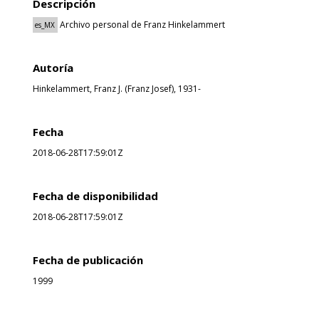
Descripción
Archivo personal de Franz Hinkelammert
es_MX
Autoría
Hinkelammert, Franz J. (Franz Josef), 1931-
Fecha
2018-06-28T17:59:01Z
Fecha de disponibilidad
2018-06-28T17:59:01Z
Fecha de publicación
1999