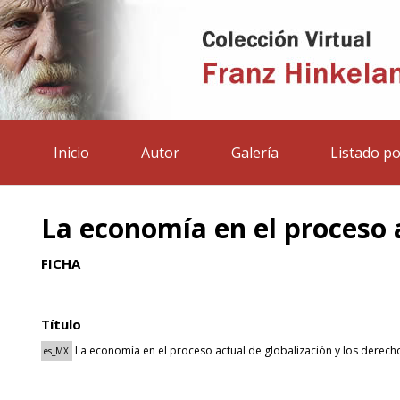
Inicio
Autor
Galería
Listado po
La economía en el proceso 
FICHA
Título
La economía en el proceso actual de globalización y los derec
es_MX