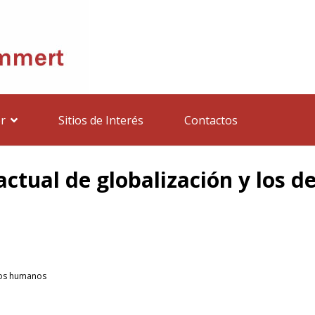
r
Sitios de Interés
Contactos
actual de globalización y los
hos humanos