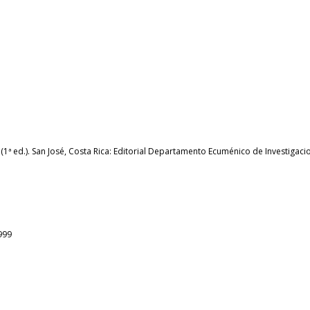
n (1ª ed.). San José, Costa Rica: Editorial Departamento Ecuménico de Investigaci
999