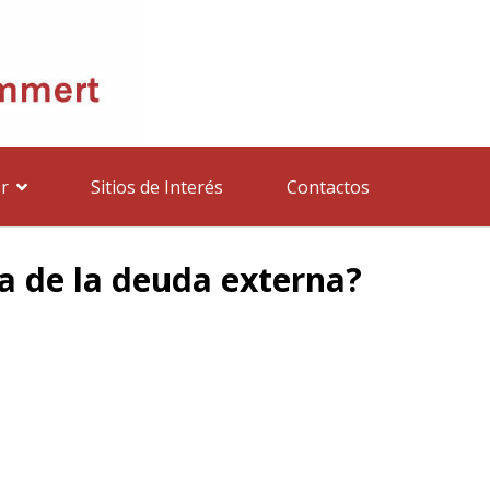
r
Sitios de Interés
Contactos
a de la deuda externa?