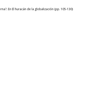
rna?. En El huracán de la globalización (pp. 105-130)