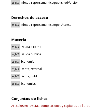
info:eu-repo/semantics/publishedVersion
es_MX
Derechos de acceso
info:eu-repo/semantics/openAccess
es_MX
Materia
Deuda externa
es_MX
Deuda pública
es_MX
Economía
es_MX
Debts, external
es_MX
Debts, public
es_MX
Economics
es_MX
Conjuntos de fichas
Artículos en revistas, compilaciones y capítulos de libros