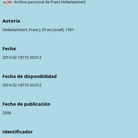
Archivo personal de Franz Hinkelammert
es_MX
Contactos
Autoría
Hinkelammert, Franz J. (Franz Josef), 1931-
Fecha
2019-02-18T15:30:01Z
Fecha de disponibilidad
2019-02-18T15:30:01Z
Fecha de publicación
2006
Identificador