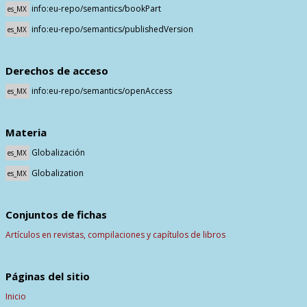
info:eu-repo/semantics/bookPart
es_MX
info:eu-repo/semantics/publishedVersion
es_MX
Derechos de acceso
info:eu-repo/semantics/openAccess
es_MX
Materia
Globalización
es_MX
Globalization
es_MX
Conjuntos de fichas
Artículos en revistas, compilaciones y capítulos de libros
Páginas del sitio
Inicio