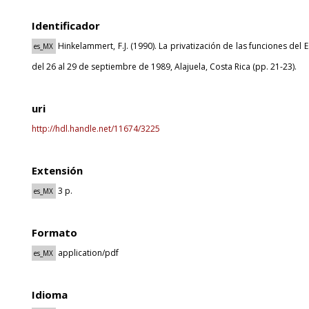
Identificador
Hinkelammert, F.J. (1990). La privatización de las funciones del
es_MX
del 26 al 29 de septiembre de 1989, Alajuela, Costa Rica (pp. 21-23).
uri
http://hdl.handle.net/11674/3225
Extensión
3 p.
es_MX
Formato
application/pdf
es_MX
Idioma