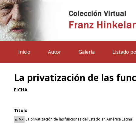
Inicio
Autor
Galería
Listado po
La privatización de las fun
FICHA
Título
La privatización de las funciones del Estado en América Latina
es_MX