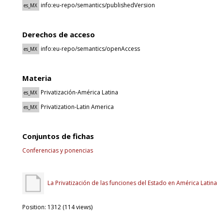
info:eu-repo/semantics/publishedVersion
es_MX
Derechos de acceso
info:eu-repo/semantics/openAccess
es_MX
Materia
Privatización-América Latina
es_MX
Privatization-Latin America
es_MX
Conjuntos de fichas
Conferencias y ponencias
La Privatización de las funciones del Estado en América Latin
Position:
1312
(
114
views)