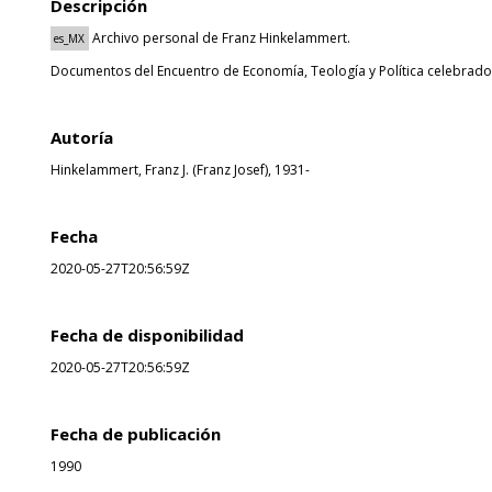
Descripción
Archivo personal de Franz Hinkelammert.
es_MX
Documentos del Encuentro de Economía, Teología y Política celebrado d
Autoría
Hinkelammert, Franz J. (Franz Josef), 1931-
Fecha
2020-05-27T20:56:59Z
Fecha de disponibilidad
2020-05-27T20:56:59Z
Fecha de publicación
1990