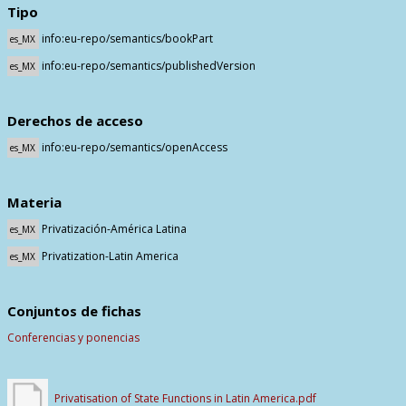
Tipo
info:eu-repo/semantics/bookPart
es_MX
info:eu-repo/semantics/publishedVersion
es_MX
Derechos de acceso
info:eu-repo/semantics/openAccess
es_MX
Materia
Privatización-América Latina
es_MX
Privatization-Latin America
es_MX
Conjuntos de fichas
Conferencias y ponencias
Privatisation of State Functions in Latin America.pdf