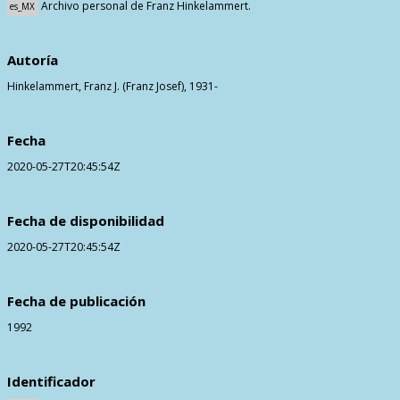
Archivo personal de Franz Hinkelammert.
es_MX
Contactos
Autoría
Hinkelammert, Franz J. (Franz Josef), 1931-
Fecha
2020-05-27T20:45:54Z
Fecha de disponibilidad
2020-05-27T20:45:54Z
Fecha de publicación
1992
Identificador