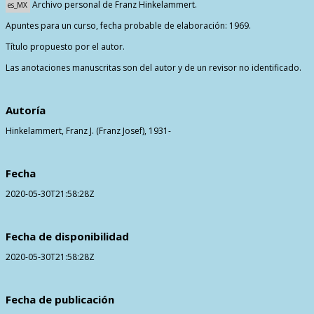
Archivo personal de Franz Hinkelammert.
es_MX
Contactos
Apuntes para un curso, fecha probable de elaboración: 1969.
Título propuesto por el autor.
Las anotaciones manuscritas son del autor y de un revisor no identificado.
Autoría
Hinkelammert, Franz J. (Franz Josef), 1931-
Fecha
2020-05-30T21:58:28Z
Fecha de disponibilidad
2020-05-30T21:58:28Z
Fecha de publicación