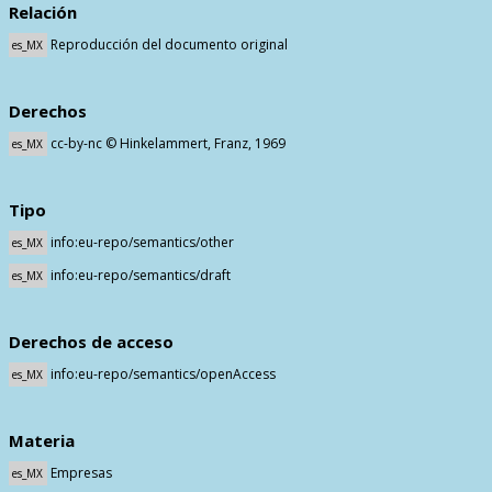
Relación
Reproducción del documento original
es_MX
Derechos
cc-by-nc © Hinkelammert, Franz, 1969
es_MX
Tipo
info:eu-repo/semantics/other
es_MX
info:eu-repo/semantics/draft
es_MX
Derechos de acceso
info:eu-repo/semantics/openAccess
es_MX
Materia
Empresas
es_MX