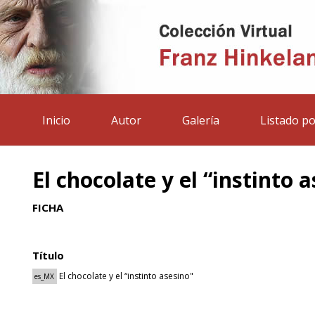
Inicio
Autor
Galería
Listado po
El chocolate y el “instinto 
FICHA
Título
El chocolate y el “instinto asesino"
es_MX