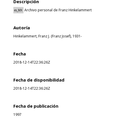
Descripción
Archivo personal de Franz Hinkelammert
es_MX
Autoría
Hinkelammert, Franz J. (Franz Josef), 1931-
Fecha
2018-12-14T22:36:26Z
Fecha de disponibilidad
2018-12-14T22:36:26Z
Fecha de publicación
1997