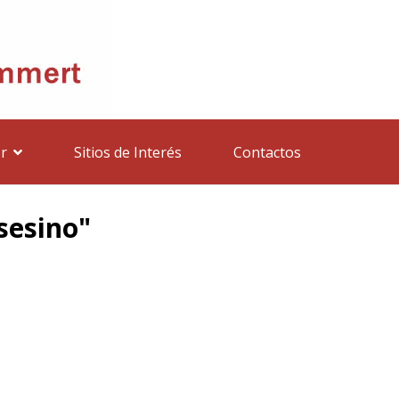
r
Sitios de Interés
Contactos
asesino"