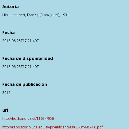
Contactos
Autoría
Hinkelammert, Franz J. (Franz Josef), 1931-
Fecha
2018-06-25T17:21:40Z
Fecha de disponibilidad
2018-06-25T17:21:40Z
Fecha de publicación
2016
uri
http://hdl.handle.net/11674/956
http://repositorio.uca.edu.sv/jspui/licencias/CC-BY-NC-4.0.pdf