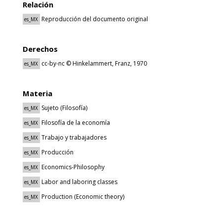
Relación
Reproducción del documento original
es_MX
Derechos
cc-by-nc © Hinkelammert, Franz, 1970
es_MX
Materia
Sujeto (Filosofía)
es_MX
Filosofía de la economía
es_MX
Trabajo y trabajadores
es_MX
Producción
es_MX
Economics-Philosophy
es_MX
Labor and laboring classes
es_MX
Production (Economic theory)
es_MX