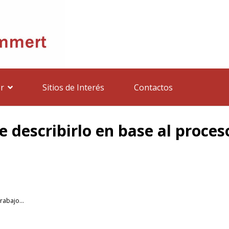
r
Sitios de Interés
Contactos
 describirlo en base al proceso
rabajo...