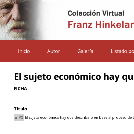
Inicio
Autor
Galería
Listado po
El sujeto económico hay que
FICHA
Título
El sujeto económico hay que describirlo en base al proceso de t
es_MX