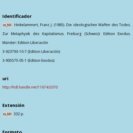
Identificador
Hinkelammert, Franz J. (1985). Die ideologischen Waffen des Todes.
es_MX
Zur Metaphysik des Kapitalismus. Freiburg (Schweiz): Edition Exodus.
Münster: Edition Liberación
3-923793-10-7 (Edition Liberación)
3-905575-05-1 (Edition Exodus)
uri
http://hdl.handle.net/11674/2070
Extensión
332 p.
es_MX
Formato