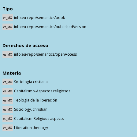
Tipo
info:eu-repo/semantics/book
es_MX
info:eu-repo/semantics/publishedVersion
es_MX
Derechos de acceso
info:eu-repo/semantics/openAccess
es_MX
Materia
Sociología cristiana
es_MX
Capitalismo-Aspectos religiosos
es_MX
Teología de la liberación
es_MX
Sociology, christian
es_MX
Capitalism-Religious aspects
es_MX
Liberation theology
es_MX