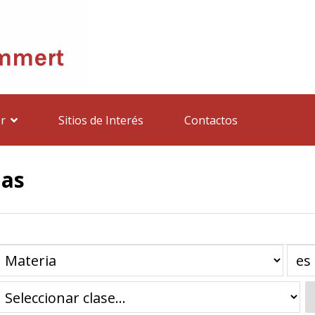
r
Sitios de Interés
Contactos
has