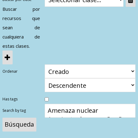
Contactos
Buscar por
recursos que
sean de
cualquiera de
estas clases.
Ordenar
Has tags
Search by tag