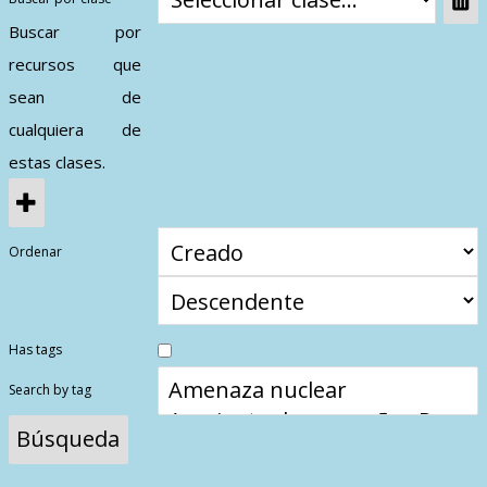
Contactos
Buscar por
recursos que
sean de
cualquiera de
estas clases.
Ordenar
Has tags
Search by tag