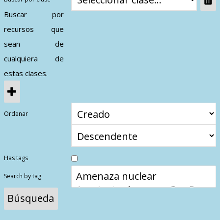
Contactos
Buscar por
recursos que
sean de
cualquiera de
estas clases.
Ordenar
Has tags
Search by tag