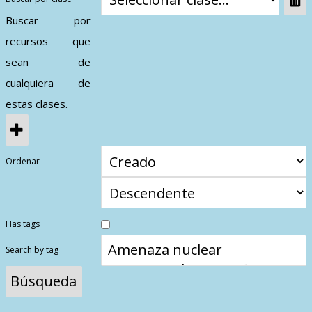
Contactos
Buscar por
recursos que
sean de
cualquiera de
estas clases.
Ordenar
Has tags
Search by tag