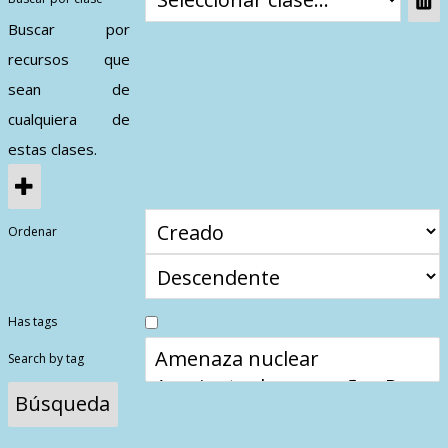
Contactos
Buscar por
recursos que
sean de
cualquiera de
estas clases.
Ordenar
Has tags
Search by tag