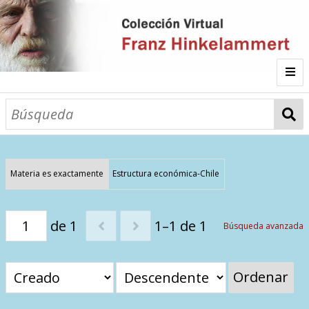
Inicio
Fichas
Autor
Materia es exactamente
Estructura económica-Chile
Galería
de 1
1–1 de 1
Búsqueda avanzada
Listado por
Ordenar
Sitios de Interés
Categorías
Todos los documentos
Materias