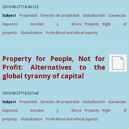
2019-06-27T18:46:12Z
Subject
Propiedad
Derecho de propiedad
Globalización
Ganancias-
Aspectos morales y éticos
Property
Right of
property
Globalization
Profit-Moral and ethical aspects
Property for People, Not for
Profit: Alternatives to the
global tyranny of capital
2019-06-27T18:52:54Z
Subject
Propiedad
Derecho de propiedad
Globalización
Ganancias-
Aspectos morales y éticos
Property
Right of
property
Globalization
Profit-Moral and ethical aspects