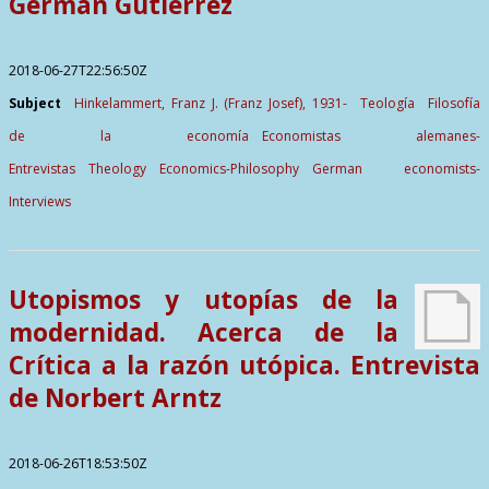
Germán Gutiérrez
2018-06-27T22:56:50Z
Subject
Hinkelammert, Franz J. (Franz Josef), 1931-
Teología
Filosofía
de la economía
Economistas alemanes-
Entrevistas
Theology
Economics-Philosophy
German economists-
Interviews
Utopismos y utopías de la
modernidad. Acerca de la
Crítica a la razón utópica. Entrevista
de Norbert Arntz
2018-06-26T18:53:50Z