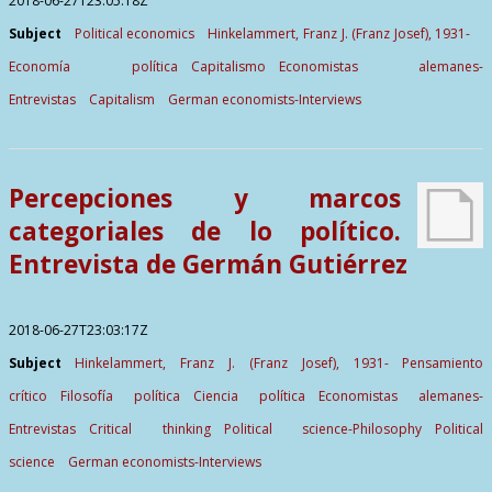
2018-06-27T23:05:18Z
Subject
Political economics
Hinkelammert, Franz J. (Franz Josef), 1931-
Economía política
Capitalismo
Economistas alemanes-
Entrevistas
Capitalism
German economists-Interviews
Percepciones y marcos
categoriales de lo político.
Entrevista de Germán Gutiérrez
2018-06-27T23:03:17Z
Subject
Hinkelammert, Franz J. (Franz Josef), 1931-
Pensamiento
crítico
Filosofía política
Ciencia política
Economistas alemanes-
Entrevistas
Critical thinking
Political science-Philosophy
Political
science
German economists-Interviews