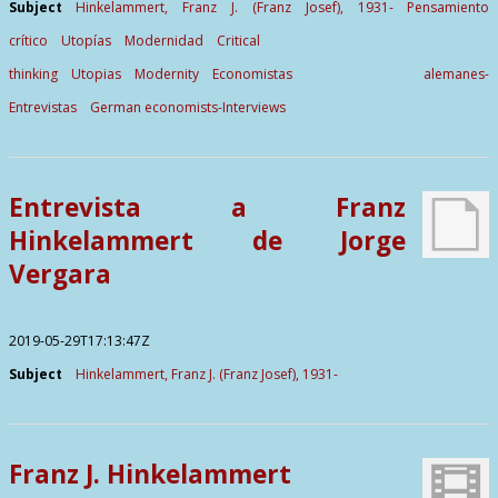
Subject
Hinkelammert, Franz J. (Franz Josef), 1931-
Pensamiento
crítico
Utopías
Modernidad
Critical
thinking
Utopias
Modernity
Economistas alemanes-
Entrevistas
German economists-Interviews
Entrevista a Franz
Hinkelammert de Jorge
Vergara
2019-05-29T17:13:47Z
Subject
Hinkelammert, Franz J. (Franz Josef), 1931-
Franz J. Hinkelammert