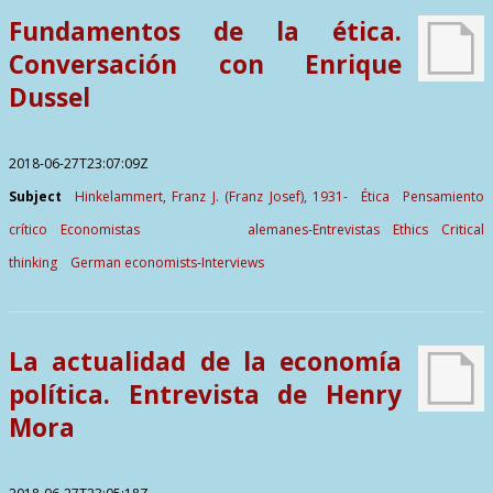
Fundamentos de la ética.
Conversación con Enrique
Dussel
2018-06-27T23:07:09Z
Subject
Hinkelammert, Franz J. (Franz Josef), 1931-
Ética
Pensamiento
crítico
Economistas alemanes-Entrevistas
Ethics
Critical
thinking
German economists-Interviews
La actualidad de la economía
política. Entrevista de Henry
Mora