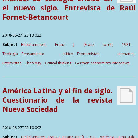
el nuevo siglo. Entrevista de Raúl
Fornet-Betancourt
2018-06-27T23:13:02Z
Subject
Hinkelammert, Franz J. (Franz Josef), 1931-
Teología
Pensamiento crítico
Economistas alemanes-
Entrevistas
Theology
Critical thinking
German economists-Interviews
América Latina y el fin de siglo.
Cuestionario de la revista
Nueva Sociedad
2018-06-27T23:10:09Z
Subject
Hinkelammert, Franz J. (Franz Josef), 1931-
América Latina-Siglo