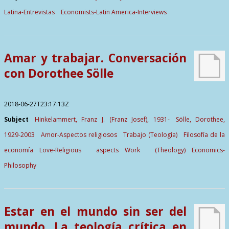
Latina-Entrevistas
Economists-Latin America-Interviews
Amar y trabajar. Conversación
con Dorothee Sölle
2018-06-27T23:17:13Z
Subject
Hinkelammert, Franz J. (Franz Josef), 1931-
Sölle, Dorothee,
1929-2003
Amor-Aspectos religiosos
Trabajo (Teología)
Filosofía de la
economía
Love-Religious aspects
Work (Theology)
Economics-
Philosophy
Estar en el mundo sin ser del
mundo. La teología crítica en