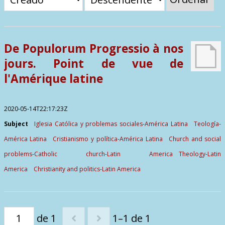
Contactos
De Populorum Progressio à nos
jours. Point de vue de
l'Amérique latine
2020-05-14T22:17:23Z
Subject
Iglesia Católica y problemas sociales-América Latina
Teología-
América Latina
Cristianismo y política-América Latina
Church and social
problems-Catholic church-Latin America
Theology-Latin
America
Christianity and politics-Latin America
de 1
1–1 de 1