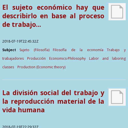
El sujeto económico hay que
describirlo en base al proceso
de trabajo...
2018-07-19T22:45:32Z
Subject
Sujeto (Filosofía)
Filosofía de la economía
Trabajo y
trabajadores
Producción
Economics-Philosophy
Labor and laboring
classes
Production (Economic theory)
La división social del trabajo y
la reproducción material de la
vida humana
2018-07-19T22:29:32Z