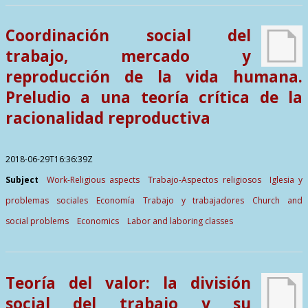
Contactos
Coordinación social del
trabajo, mercado y
reproducción de la vida humana.
Preludio a una teoría crítica de la
racionalidad reproductiva
2018-06-29T16:36:39Z
Subject
Work-Religious aspects
Trabajo-Aspectos religiosos
Iglesia y
problemas sociales
Economía
Trabajo y trabajadores
Church and
social problems
Economics
Labor and laboring classes
Teoría del valor: la división
social del trabajo y su