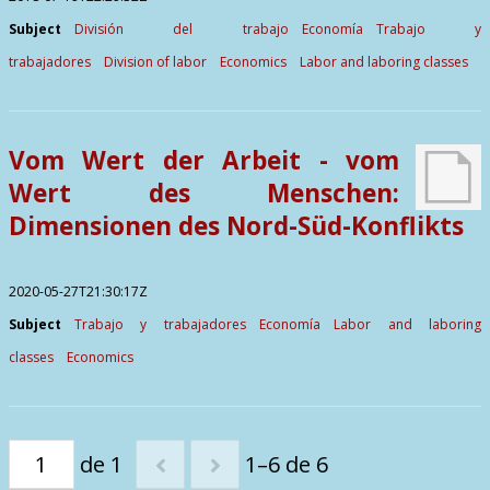
Subject
División del trabajo
Economía
Trabajo y
trabajadores
Division of labor
Economics
Labor and laboring classes
Vom Wert der Arbeit - vom
Wert des Menschen:
Dimensionen des Nord-Süd-Konflikts
2020-05-27T21:30:17Z
Subject
Trabajo y trabajadores
Economía
Labor and laboring
classes
Economics
de 1
1–6 de 6