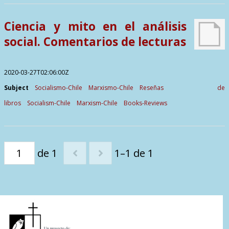
Contactos
Ciencia y mito en el análisis
social. Comentarios de lecturas
2020-03-27T02:06:00Z
Subject
Socialismo-Chile
Marxismo-Chile
Reseñas de
libros
Socialism-Chile
Marxism-Chile
Books-Reviews
de 1
1–1 de 1