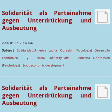
Contactos
Solidarität als Parteinahme
gegen Unterdrückung und
Ausbeutung
2020-05-27T20:37:04Z
Subject
Solidaridad-América Latina
Opresión (Psicología)
Desarrollo
económico y social
Solidarity-Latin America
Oppression
(Psychology)
Socioeconomic development
Solidarität als Parteinahme
gegen Unterdrückung und
Ausbeutung