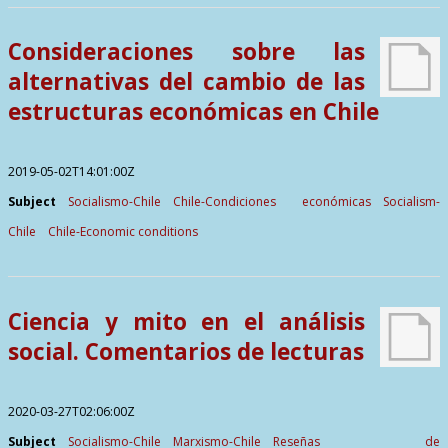
Contactos
Consideraciones sobre las
alternativas del cambio de las
estructuras económicas en Chile
2019-05-02T14:01:00Z
Subject
Socialismo-Chile
Chile-Condiciones económicas
Socialism-
Chile
Chile-Economic conditions
Ciencia y mito en el análisis
social. Comentarios de lecturas
2020-03-27T02:06:00Z
Subject
Socialismo-Chile
Marxismo-Chile
Reseñas de