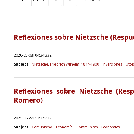
Reflexiones sobre Nietzsche (Resp
2020-05-08T04:34:33Z
Subject
Nietzsche, Friedrich Wilhelm, 1844-1900
Inversiones
Utop
Reflexiones sobre Nietzsche (Res
Romero)
2021-08-27T13:37:23Z
Subject
Comunismo
Economía
Communism
Economics