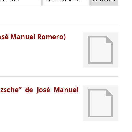
José Manuel Romero)
tzsche” de José Manuel