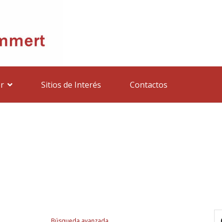
r
Sitios de Interés
Contactos
Búsqueda avanzada