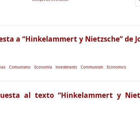
uesta a “Hinkelammert y Nietzsche” de 
ias
Comunismo
Economía
Investments
Communism
Economics
puesta al texto “Hinkelammert y Nie