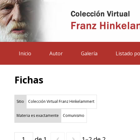
Inicio
Autor
Galería
Listado po
Fichas
Sitio
Colección Virtual Franz Hinkelammert
Materia es exactamente
Comunismo
de 1
1–2 de 2