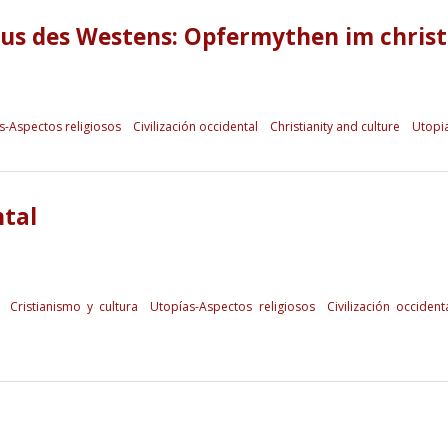
us des Westens: Opfermythen im christ
s-Aspectos religiosos
Civilización occidental
Christianity and culture
Utopia
ntal
Cristianismo y cultura
Utopías-Aspectos religiosos
Civilización occident