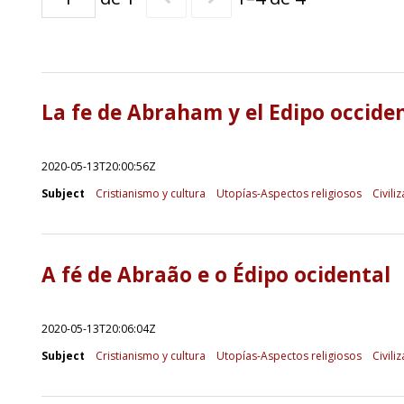
La fe de Abraham y el Edipo occide
2020-05-13T20:00:56Z
Subject
Cristianismo y cultura
Utopías-Aspectos religiosos
Civili
A fé de Abraão e o Édipo ocidental
2020-05-13T20:06:04Z
Subject
Cristianismo y cultura
Utopías-Aspectos religiosos
Civili