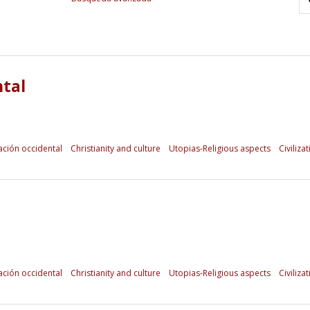
ntal
zación occidental
Christianity and culture
Utopias-Religious aspects
Civiliza
zación occidental
Christianity and culture
Utopias-Religious aspects
Civiliza