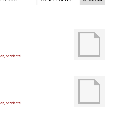
tion, occidental
tion, occidental