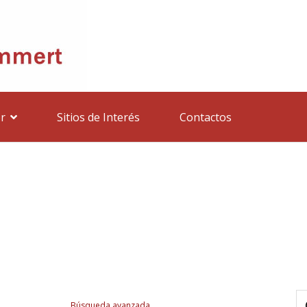
r
Sitios de Interés
Contactos
Búsqueda avanzada