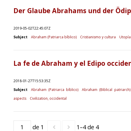
Der Glaube Abrahams und der Ödip
2019-05-02T22:45:07Z
Subject
Abraham (Patriarca bíblico)
Cristianismo y cultura
Utopía
La fe de Abraham y el Edipo occide
2018-01-27T15:53:35Z
Subject
Abraham (Patriarca bíblico)
Abraham (Biblical patriarch)
aspects
Civilization, occidental
de 1
1–4 de 4