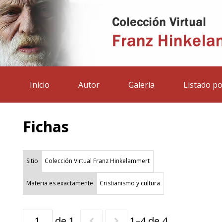
Inicio
Autor
Galería
Listado po
Fichas
Sitio
Colección Virtual Franz Hinkelammert
Materia es exactamente
Cristianismo y cultura
de 1
1–4 de 4