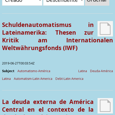
Contactos
Schuldenautomatismus in
Lateinamerika: Thesen zur
Kritik am Internationalen
Weltwährungsfonds (IWF)
2019-06-27T00:03:54Z
Subject
Automatismo-América Latina
Deuda-América
Latina
Automatism-Latin America
Debt-Latin America
La deuda externa de América
Central en el contexto de la