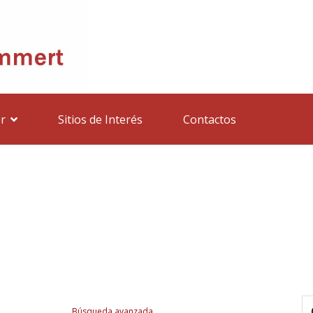
r
Sitios de Interés
Contactos
Búsqueda avanzada