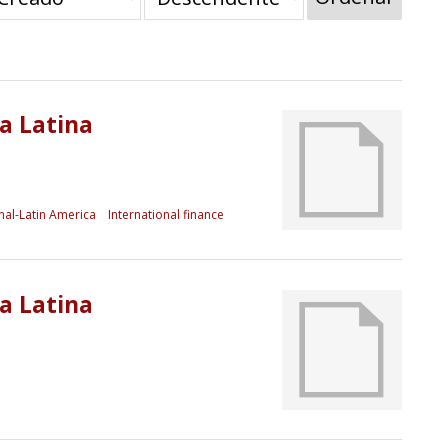
a Latina
nal-Latin America
International finance
a Latina