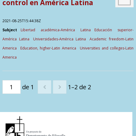
control en América Latina
2021-08-25T15:44:38Z
Subject
Libertad académica-América Latina
Educación superior-
América Latina
Universidades-América Latina
Academic freedom-Latin
America
Education, higher-Latin America
Universities and colleges-Latin
America
de 1
1–2 de 2