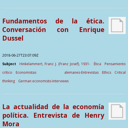
Fundamentos de la ética.
Conversación con Enrique
Dussel
2018-06-27T23:07:09Z
Subject
Hinkelammert, Franz J. (Franz Josef), 1931-
Ética
Pensamiento
crítico
Economistas alemanes-Entrevistas
Ethics
Critical
thinking
German economists-Interviews
La actualidad de la economía
política. Entrevista de Henry
Mora