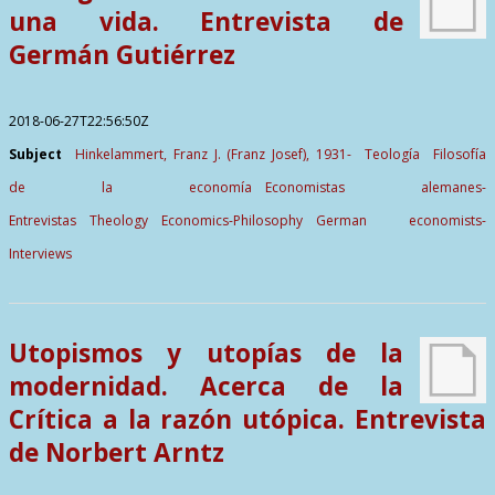
una vida. Entrevista de
Germán Gutiérrez
2018-06-27T22:56:50Z
Subject
Hinkelammert, Franz J. (Franz Josef), 1931-
Teología
Filosofía
de la economía
Economistas alemanes-
Entrevistas
Theology
Economics-Philosophy
German economists-
Interviews
Utopismos y utopías de la
modernidad. Acerca de la
Crítica a la razón utópica. Entrevista
de Norbert Arntz