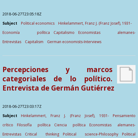
2018-06-27T23:05:18Z
Subject
Political economics
Hinkelammert, Franz J. (Franz Josef), 1931-
Economía política
Capitalismo
Economistas alemanes-
Entrevistas
Capitalism
German economists-Interviews
Percepciones y marcos
categoriales de lo político.
Entrevista de Germán Gutiérrez
2018-06-27T23:03:17Z
Subject
Hinkelammert, Franz J. (Franz Josef), 1931-
Pensamiento
crítico
Filosofía política
Ciencia política
Economistas alemanes-
Entrevistas
Critical thinking
Political science-Philosophy
Political