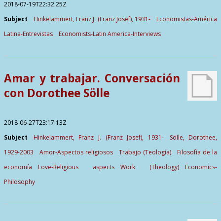
2018-07-19T22:32:25Z
Subject
Hinkelammert, Franz J. (Franz Josef), 1931-
Economistas-América
Latina-Entrevistas
Economists-Latin America-Interviews
Amar y trabajar. Conversación
con Dorothee Sölle
2018-06-27T23:17:13Z
Subject
Hinkelammert, Franz J. (Franz Josef), 1931-
Sölle, Dorothee,
1929-2003
Amor-Aspectos religiosos
Trabajo (Teología)
Filosofía de la
economía
Love-Religious aspects
Work (Theology)
Economics-
Philosophy