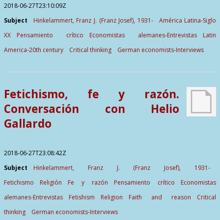
2018-06-27T23:10:09Z
Subject
Hinkelammert, Franz J. (Franz Josef), 1931-
América Latina-Siglo
XX
Pensamiento crítico
Economistas alemanes-Entrevistas
Latin
America-20th century
Critical thinking
German economists-Interviews
Fetichismo, fe y razón.
Conversación con Helio
Gallardo
2018-06-27T23:08:42Z
Subject
Hinkelammert, Franz J. (Franz Josef), 1931-
Fetichismo
Religión
Fe y razón
Pensamiento crítico
Economistas
alemanes-Entrevistas
Fetishism
Religion
Faith and reason
Critical
thinking
German economists-Interviews