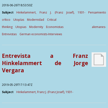
2018-06-26T18:53:50Z
Subject
Hinkelammert, Franz J. (Franz Josef), 1931-
Pensamiento
crítico
Utopías
Modernidad
Critical
thinking
Utopias
Modernity
Economistas alemanes-
Entrevistas
German economists-Interviews
Entrevista a Franz
Hinkelammert de Jorge
Vergara
2019-05-29T17:13:47Z
Subject
Hinkelammert, Franz J. (Franz Josef), 1931-