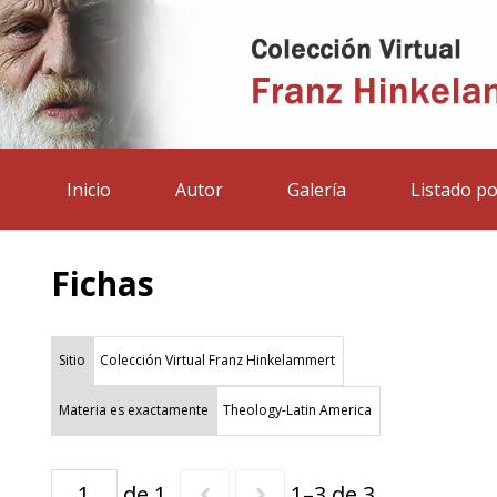
Inicio
Autor
Galería
Listado po
Fichas
Sitio
Colección Virtual Franz Hinkelammert
Materia es exactamente
Theology-Latin America
de 1
1–3 de 3