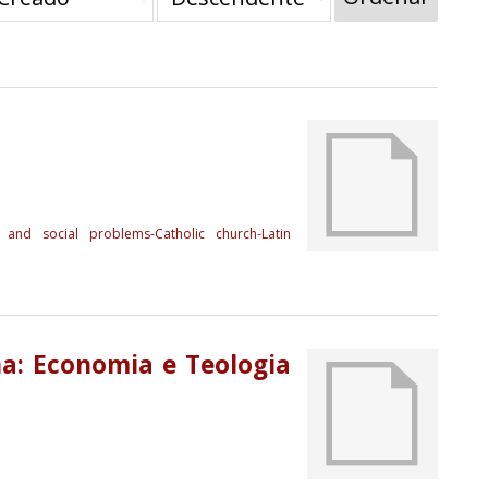
 and social problems-Catholic church-Latin
na: Economia e Teologia