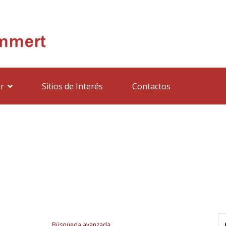
r
Sitios de Interés
Contactos
Búsqueda avanzada