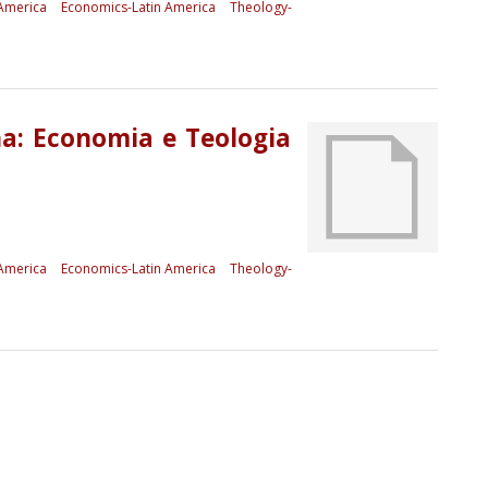
America
Economics-Latin America
Theology-
na: Economia e Teologia
America
Economics-Latin America
Theology-