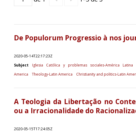
De Populorum Progressio à nos jour
2020-05-14T22:17:23Z
Subject
Iglesia Católica y problemas sociales-América Latina
America
Theology-Latin America
Christianity and politics-Latin Amer
A Teologia da Libertação no Conte
ou a Irracionalidade do Racionalizad
2020-05-15T17:24:05Z