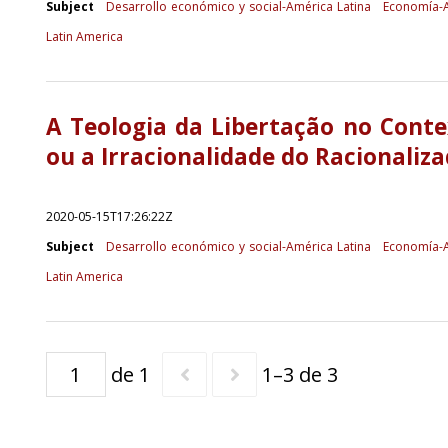
Subject
Desarrollo económico y social-América Latina
Economía-A
Latin America
A Teologia da Libertação no Conte
ou a Irracionalidade do Racionalizad
2020-05-15T17:26:22Z
Subject
Desarrollo económico y social-América Latina
Economía-A
Latin America
de 1
1–3 de 3