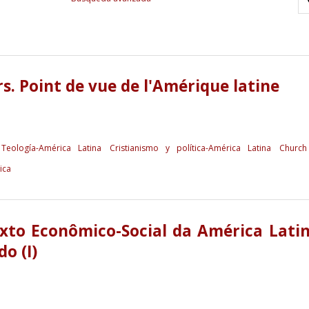
s. Point de vue de l'Amérique latine
Teología-América Latina
Cristianismo y política-América Latina
Church
ica
xto Econômico-Social da América Lati
o (I)