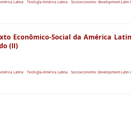
mérica Latina
Teología-América Latina
Socioeconomic development-Latin 
xto Econômico-Social da América Lati
o (II)
mérica Latina
Teología-América Latina
Socioeconomic development-Latin 