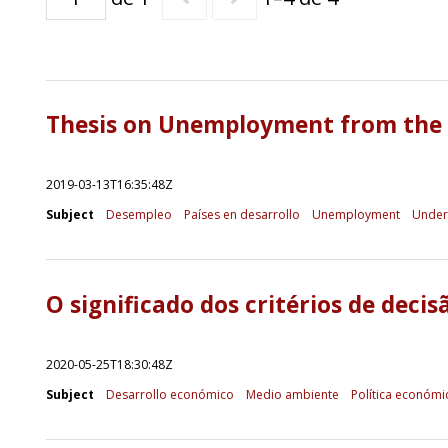
Thesis on Unemployment from the P
2019-03-13T16:35:48Z
Subject
Desempleo
Países en desarrollo
Unemployment
Under
O significado dos critérios de deci
2020-05-25T18:30:48Z
Subject
Desarrollo económico
Medio ambiente
Política económi