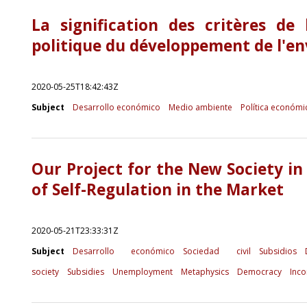
La signification des critères de
politique du développement de l'en
2020-05-25T18:42:43Z
Subject
Desarrollo económico
Medio ambiente
Política económi
Our Project for the New Society in
of Self-Regulation in the Market
2020-05-21T23:33:31Z
Subject
Desarrollo económico
Sociedad civil
Subsidios
society
Subsidies
Unemployment
Metaphysics
Democracy
Inco