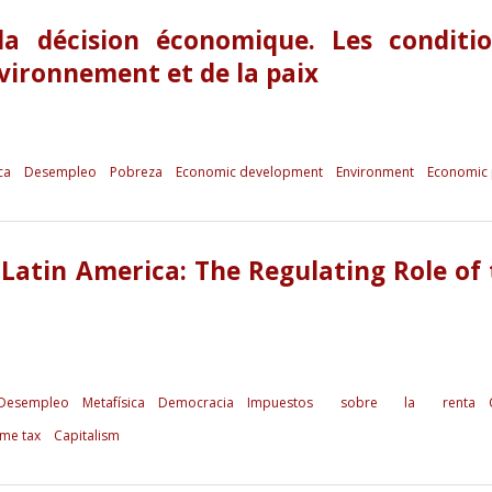
 la décision économique. Les conditio
vironnement et de la paix
ca
Desempleo
Pobreza
Economic development
Environment
Economic 
 Latin America: The Regulating Role of
Desempleo
Metafísica
Democracia
Impuestos sobre la renta
me tax
Capitalism