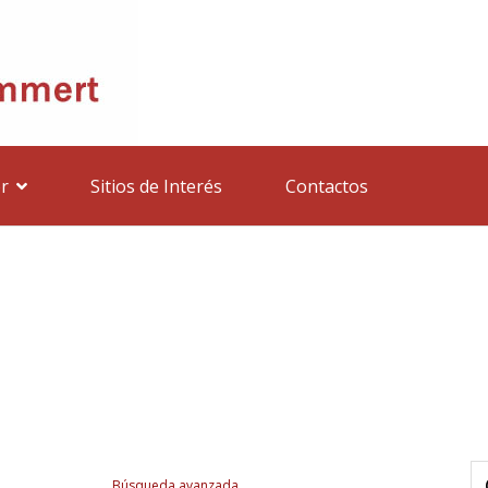
r
Sitios de Interés
Contactos
Búsqueda avanzada