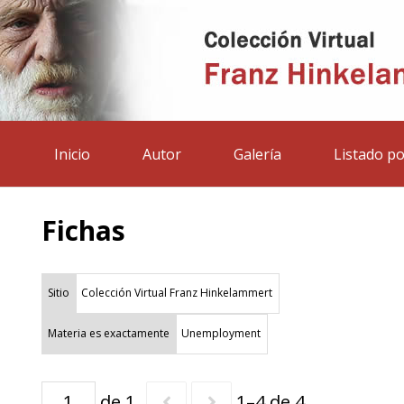
Inicio
Autor
Galería
Listado po
Fichas
Sitio
Colección Virtual Franz Hinkelammert
Materia es exactamente
Unemployment
de 1
1–4 de 4