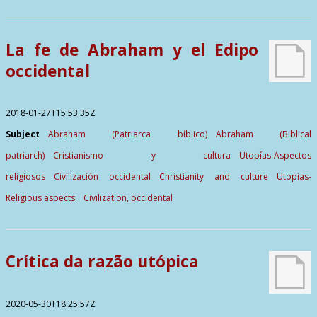
La fe de Abraham y el Edipo
occidental
2018-01-27T15:53:35Z
Subject
Abraham (Patriarca bíblico)
Abraham (Biblical
patriarch)
Cristianismo y cultura
Utopías-Aspectos
religiosos
Civilización occidental
Christianity and culture
Utopias-
Religious aspects
Civilization, occidental
Crítica da razão utópica
2020-05-30T18:25:57Z