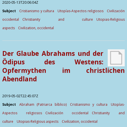
2020-05-13T20:06:04Z
Subject
Cristianismo y cultura
Utopías-Aspectos religiosos
Civilización
occidental
Christianity and culture
Utopias-Religious
aspects
Civilization, occidental
Der Glaube Abrahams und der
Ödipus des Westens:
Opfermythen im christlichen
Abendland
2019-05-02T22:45:07Z
Subject
Abraham (Patriarca bíblico)
Cristianismo y cultura
Utopías-
Aspectos religiosos
Civilización occidental
Christianity and
culture
Utopias-Religious aspects
Civilization, occidental