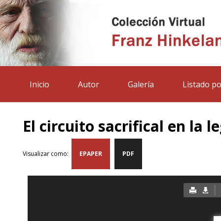
Inicio
Autor
Galería
Listado po
El circuito sacrifical en la
Visualizar como:
EPAPER
PDF