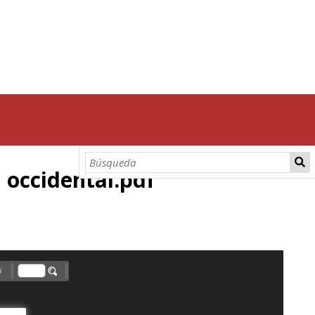
n occidental.pdf