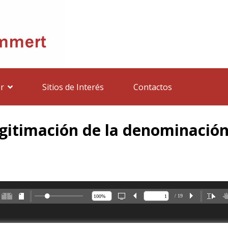
r
Sitios de Interés
Contactos
 legitimación de la denominació