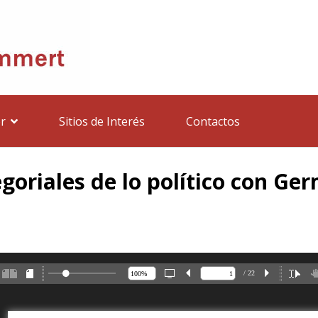
r
Sitios de Interés
Contactos
goriales de lo político con Ge