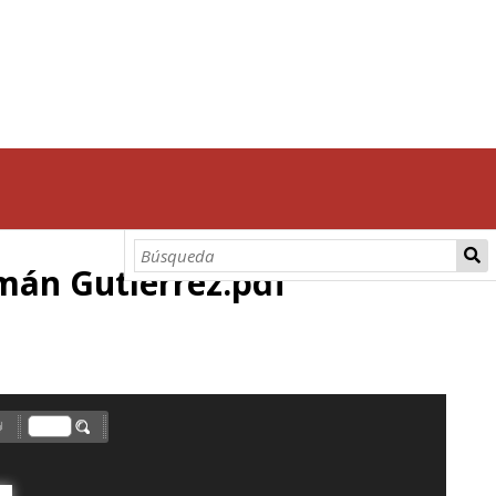
rmán Gutiérrez.pdf