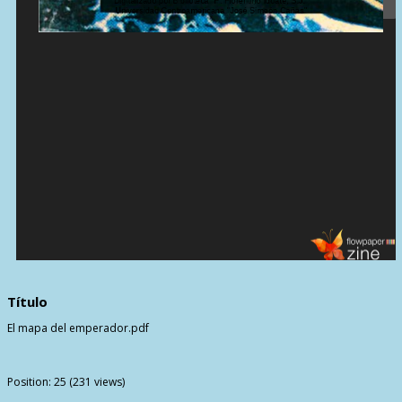
Título
El mapa del emperador.pdf
Position:
25
(
231
views)