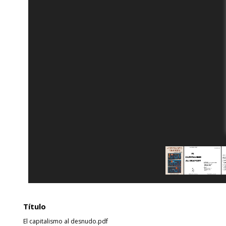
Título
El capitalismo al desnudo.pdf