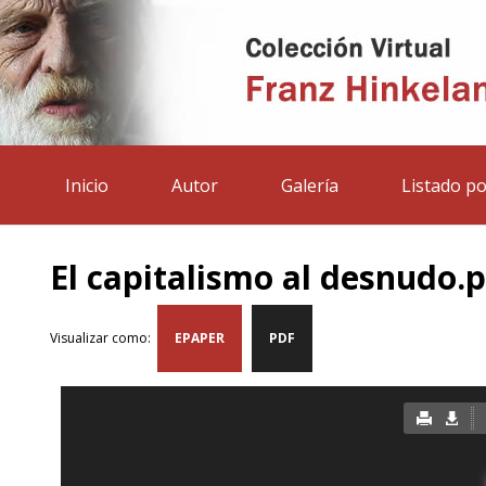
Inicio
Autor
Galería
Listado po
El capitalismo al desnudo.
Visualizar como:
EPAPER
PDF