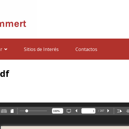
r
Sitios de Interés
Contactos
pdf