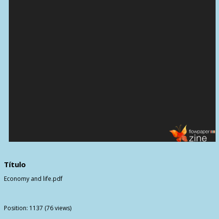
Título
Economy and life.pdf
Position:
1137
(
76
views)