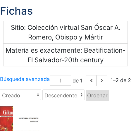
Fichas
Sitio
Colección virtual San Óscar A.
Romero, Obispo y Mártir
Materia es exactamente
Beatification-
El Salvador-20th century
Búsqueda avanzada
1–2 de 2
de 1
Ordenar